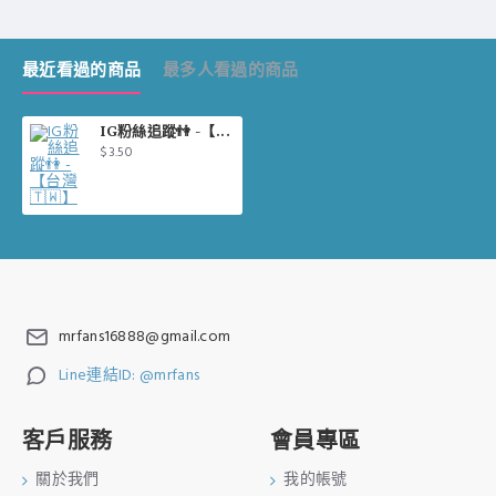
最近看過的商品
最多人看過的商品
IG粉絲追蹤👫 -【台灣🇹🇼】
$3.50
mrfans16888@gmail.com
Line連結ID: @mrfans
客戶服務
會員專區
關於我們
我的帳號