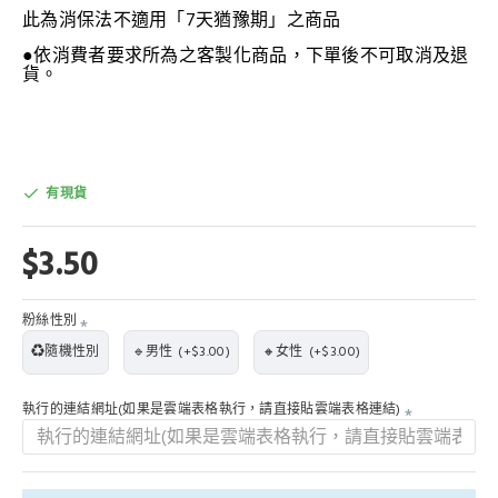
此為消保法不適用「7天猶豫期」之商品
●依消費者要求所為之客製化商品，下單後不可取消及退
貨。
有現貨
$3.50
粉絲性別
♻️隨機性別
🔹男性
(+$3.00)
🔸女性
(+$3.00)
執行的連結網址(如果是雲端表格執行，請直接貼雲端表格連結)