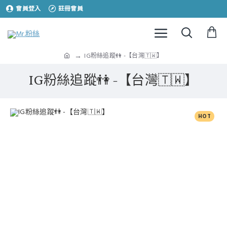
會員登入
註冊會員
IG粉絲追蹤👫 -【台灣🇹🇼】
IG粉絲追蹤👫 -【台灣🇹🇼】
HOT