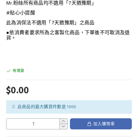
Mr.粉絲所有商品均不適用「7天猶豫期」
#貼心小提醒
此為消保法不適用「7天猶豫期」之商品
●依消費者要求所為之客製化商品，下單後不可取消及退
貨。
有現貨
$0.00
此商品的最大購買件數是 1000
加入購物車