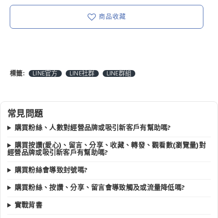
商品收藏
標籤:
LINE官方
LINE社群
LINE群組
常見問題
購買粉絲、人數對經營品牌或吸引新客戶有幫助嗎?
購買按讚(愛心)、留言、分享、收藏、轉發、觀看數(瀏覽量)對
經營品牌或吸引新客戶有幫助嗎?
購買粉絲會導致封號嗎?
購買粉絲、按讚、分享、留言會導致觸及或流量降低嗎?
實戰背書