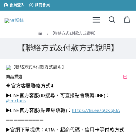
會員登入
註冊會員
【聯絡方式&付款方式說明】
【聯絡方式&付款方式說明】
商品描述
🔶官方客服聯絡方式
⬇️
▶️LINE官方客服(ID搜尋，可直接點會跳轉LINE)：
@mrfans
▶️LINE官方客服(點連結跳轉)
：
https://lin.ee/qOKqFJA
➖➖➖➖➖➖➖➖➖➖
▶️官網下單提供：ATM、
超商代碼、信用卡等付款方式