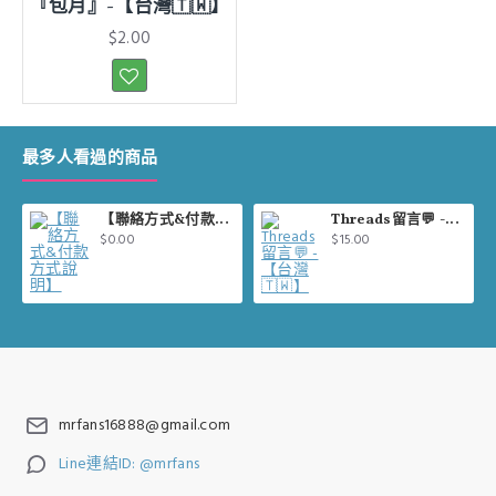
『包月』-【台灣🇹🇼】
$2.00
最多人看過的商品
【聯絡方式&付款方式說明】
Threads留言💬 -【台灣🇹🇼】
$0.00
$15.00
mrfans16888@gmail.com
Line連結ID: @mrfans