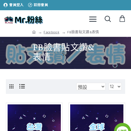
會員登入
註冊會員
Facebook
FB臉書貼文讚&表情
FB臉書貼文讚&
表情