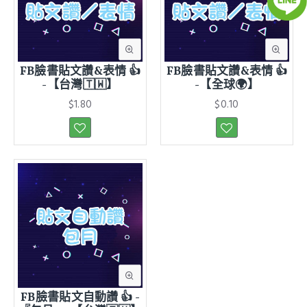
FB臉書貼文讚&表情 👍
FB臉書貼文讚&表情 👍
-【台灣🇹🇼】
-【全球🌍】
$1.80
$0.10
FB臉書貼文自動讚 👍 -