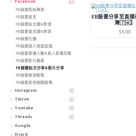
Facebook
FB臉書粉絲專頁
FB臉書分享至直播
FB臉書留言
灣🇹🇼】
FB臉書貼文讚&表情
$5.00
FB臉書留言讚&表情
FB臉書社團
FB臉書個人頁面追蹤
FB臉書直播人數&真人直播互動
FB臉書影片觀看
FB臉書貼文分享&影片分享
FB臉書帳號販售
FB臉書其他相關服務
Instagram
Tiktok
Youtube
Threads
Google
Dcard