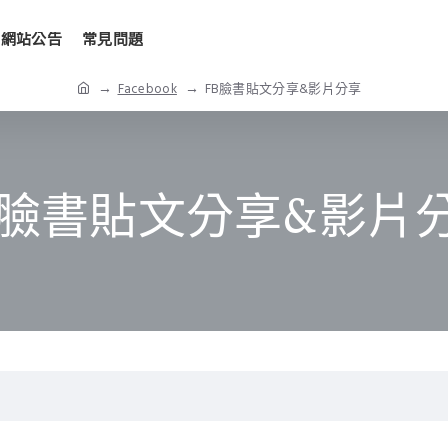
網站公告
常見問題
Facebook
FB臉書貼文分享&影片分享
B臉書貼文分享&影片