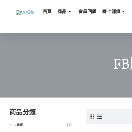
首頁
商品
會員回饋
線上儲值
F
商品分類
LINE