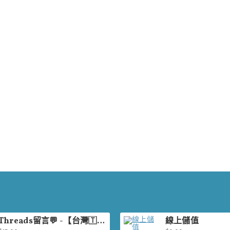
Threads留言💬 -【台灣🇹🇼】
線上儲值