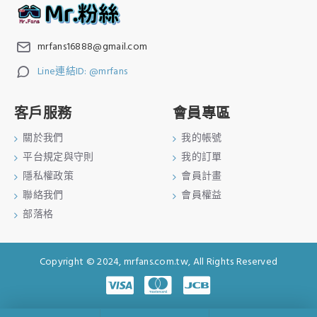
mrfans16888@gmail.com
Line連結ID: @mrfans
客戶服務
會員專區
關於我們
我的帳號
平台規定與守則
我的訂單
隱私權政策
會員計畫
聯絡我們
會員權益
部落格
Copyright © 2024, mrfans.com.tw, All Rights Reserved