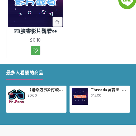
FB臉書影片觀看👀
$0.10
最多人看過的商品
【聯絡方式&付款方式說明】
Threads留言💬 -【台灣🇹🇼】
$0.00
$15.00