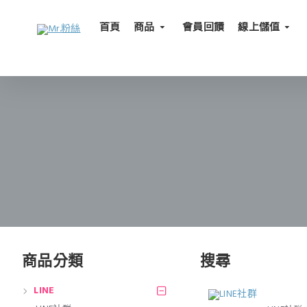
首頁
商品
會員回饋
線上儲值
商品分類
搜尋
LINE