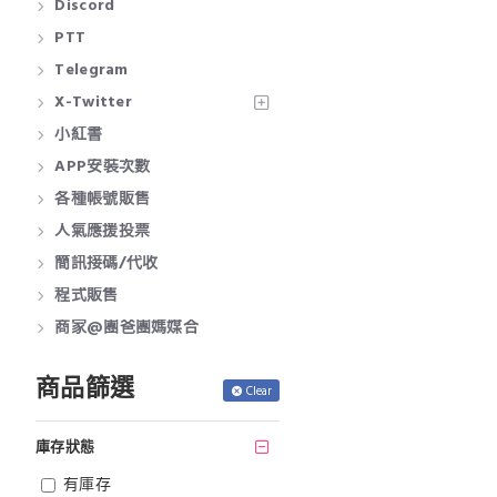
Discord
PTT
Telegram
X-Twitter
小紅書
APP安裝次數
各種帳號販售
人氣應援投票
簡訊接碼/代收
程式販售
商家@團爸團媽媒合
商品篩選
Clear
庫存狀態
有庫存