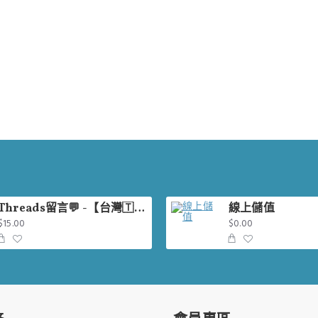
Threads留言💬 -【台灣🇹🇼】
線上儲值
$15.00
$0.00