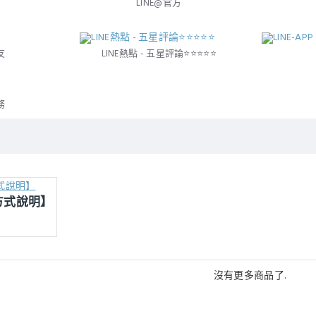
LINE@官方
友
LINE熱點 - 五星評論⭐⭐⭐⭐⭐
務
方式說明】
沒有更多商品了.