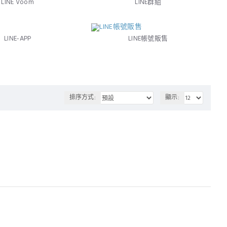
LINE Voom
LINE群組
LINE-APP
LINE帳號販售
排序方式:
顯示: