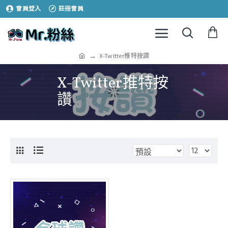
會員登入
註冊會員
X-Twitter推特按讚
X-Twitter推特按
讚