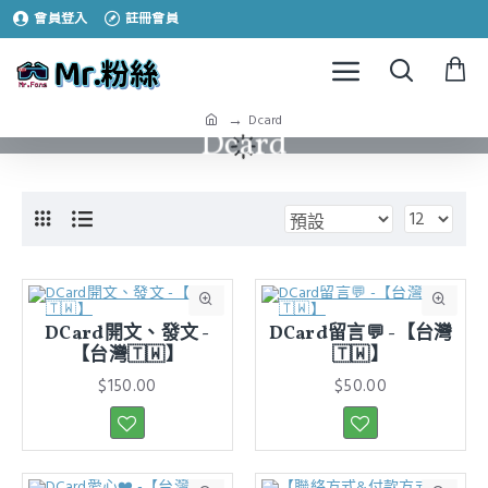
會員登入
註冊會員
Dcard
Dcard
DCard開文、發文 -
DCard留言💬 -【台灣
【台灣🇹🇼】
🇹🇼】
$150.00
$50.00